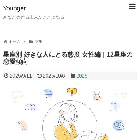
Younger
あなたの作る未来がここにある
ホーム
2025
星座別 好きな人にとる態度 女性編｜12星座の
恋愛傾向
2025/9/11
2025/10/6
2025