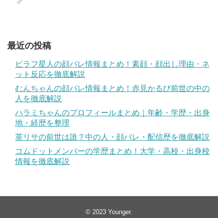
最近の投稿
ピラフ星人の顔バレ情報まとめ！素顔・顔出し理由・ネ
ット反応を徹底解説
むんちゃんの顔バレ情報まとめ！赤見かるび前世の中の
人を徹底解説
ハラミちゃんのプロフィールまとめ｜年齢・学歴・出身
地・経歴を整理
英リサの前世は誰？中の人・顔バレ・配信歴を徹底解説
コムドットメンバーの学歴まとめ！大学・高校・出身校
情報を徹底解説
© 2023
Younger
.