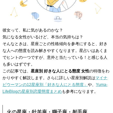
彼女って、私に気があるのかな？
気になる女性がいるけど、本当の気持ちは？
そんなときは、星座ごとの性格傾向を参考にすると、好き
な人への態度を読み解きやすくなります。星占いはあくま
でヒントの一つですが、意外と当たっている！と感じる人
も多いはずです。
この記事では、
星座別 好きな人にとる態度 女性
の特徴をわ
かりやすく解説します。さらに詳しい星座別解説は
マイナ
ビウーマンの12星座別「好きな人にとる態度」
や、
Yuma-
LifeBlogの星座別恋愛態度まとめ
も参考になります。
火の星座・牡羊座・獅子座・射手座