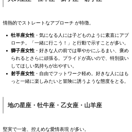
情熱的でストレートなアプローチ が特徴。
牡羊座女性
・気になる人には子どものように素直にアプ
ローチ。「一緒に行こう！」と行動で示すことが多い。
獅子座女性
・好きな人の前では華やかにふるまい、褒め
られるとさらに頑張る。プライドが高いので、特別扱い
してほしい気持ちが出やすい。
射手座女性
・自由でフットワーク軽め。好きな人にはも
っと一緒に楽しみたいと冒険に誘うような態度をとる。
地の星座・牡牛座・乙女座・山羊座
堅実で一途、控えめな愛情表現 が多い。