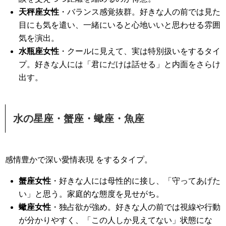
天秤座女性
・バランス感覚抜群。好きな人の前では見た
目にも気を遣い、一緒にいると心地いいと思わせる雰囲
気を演出。
水瓶座女性
・クールに見えて、実は特別扱いをするタイ
プ。好きな人には「君にだけは話せる」と内面をさらけ
出す。
水の星座・蟹座・蠍座・魚座
感情豊かで深い愛情表現 をするタイプ。
蟹座女性
・好きな人には母性的に接し、「守ってあげた
い」と思う。家庭的な態度を見せがち。
蠍座女性
・独占欲が強め。好きな人の前では視線や行動
が分かりやすく、「この人しか見えてない」状態にな