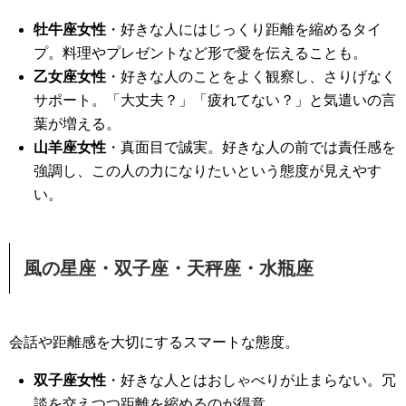
牡牛座女性
・好きな人にはじっくり距離を縮めるタイ
プ。料理やプレゼントなど形で愛を伝えることも。
乙女座女性
・好きな人のことをよく観察し、さりげなく
サポート。「大丈夫？」「疲れてない？」と気遣いの言
葉が増える。
山羊座女性
・真面目で誠実。好きな人の前では責任感を
強調し、この人の力になりたいという態度が見えやす
い。
風の星座・双子座・天秤座・水瓶座
会話や距離感を大切にするスマートな態度。
双子座女性
・好きな人とはおしゃべりが止まらない。冗
談を交えつつ距離を縮めるのが得意。