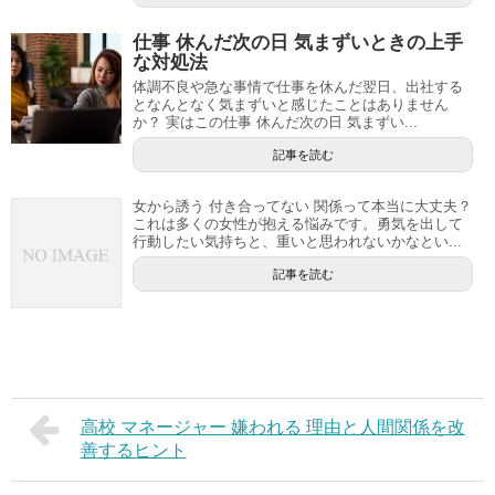
仕事 休んだ次の日 気まずいときの上手
な対処法
体調不良や急な事情で仕事を休んだ翌日、出社する
となんとなく気まずいと感じたことはありません
か？ 実はこの仕事 休んだ次の日 気まずい...
記事を読む
女から誘う 付き合ってない 関係って本当に大丈夫？
これは多くの女性が抱える悩みです。勇気を出して
行動したい気持ちと、重いと思われないかなとい...
記事を読む
高校 マネージャー 嫌われる 理由と人間関係を改
善するヒント