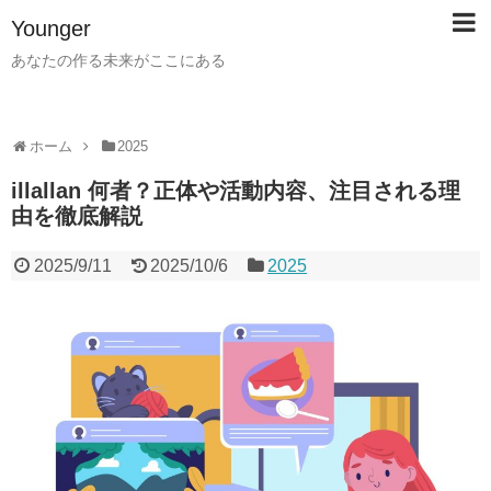
Younger
あなたの作る未来がここにある
ホーム
2025
illallan 何者？正体や活動内容、注目される理
由を徹底解説
2025/9/11
2025/10/6
2025