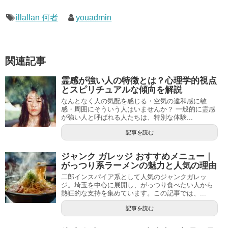
illallan 何者
youadmin
関連記事
霊感が強い人の特徴とは？心理学的視点
とスピリチュアルな傾向を解説
なんとなく人の気配を感じる・空気の違和感に敏
感・周囲にそういう人はいませんか？ 一般的に霊感
が強い人と呼ばれる人たちは、特別な体験...
記事を読む
ジャンク ガレッジ おすすめメニュー｜
がっつり系ラーメンの魅力と人気の理由
二郎インスパイア系として人気のジャンクガレッ
ジ。埼玉を中心に展開し、がっつり食べたい人から
熱狂的な支持を集めています。この記事では、...
記事を読む