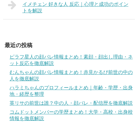
イメチェン 好きな人 反応｜心理と成功のポイン
トを解説
最近の投稿
ピラフ星人の顔バレ情報まとめ！素顔・顔出し理由・ネ
ット反応を徹底解説
むんちゃんの顔バレ情報まとめ！赤見かるび前世の中の
人を徹底解説
ハラミちゃんのプロフィールまとめ｜年齢・学歴・出身
地・経歴を整理
英リサの前世は誰？中の人・顔バレ・配信歴を徹底解説
コムドットメンバーの学歴まとめ！大学・高校・出身校
情報を徹底解説