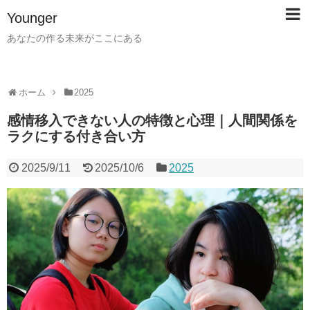
Younger
あなたの作る未来がここにある
ホーム
2025
感情移入できない人の特徴と心理｜人間関係を
ラクにする付き合い方
2025/9/11
2025/10/6
2025