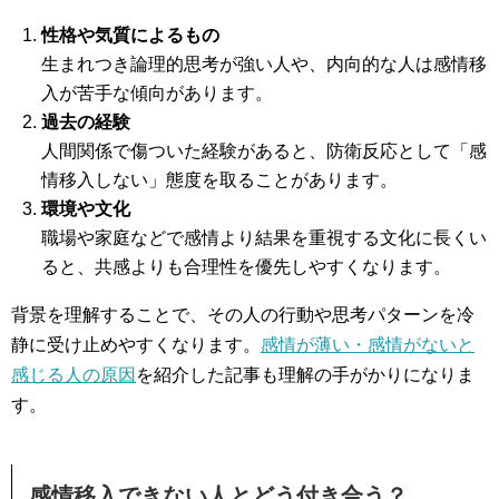
性格や気質によるもの
生まれつき論理的思考が強い人や、内向的な人は感情移
入が苦手な傾向があります。
過去の経験
人間関係で傷ついた経験があると、防衛反応として「感
情移入しない」態度を取ることがあります。
環境や文化
職場や家庭などで感情より結果を重視する文化に長くい
ると、共感よりも合理性を優先しやすくなります。
背景を理解することで、その人の行動や思考パターンを冷
静に受け止めやすくなります。
感情が薄い・感情がないと
感じる人の原因
を紹介した記事も理解の手がかりになりま
す。
感情移入できない人とどう付き合う？