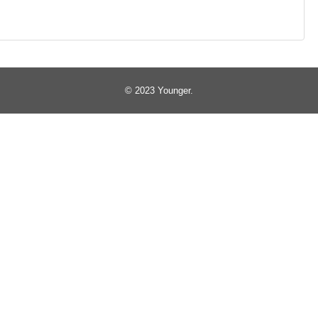
© 2023
Younger
.