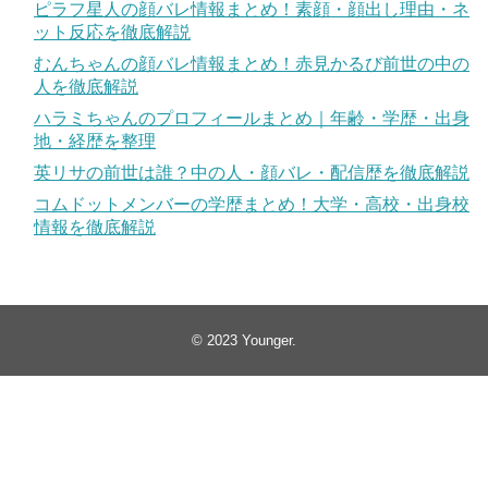
ピラフ星人の顔バレ情報まとめ！素顔・顔出し理由・ネ
ット反応を徹底解説
むんちゃんの顔バレ情報まとめ！赤見かるび前世の中の
人を徹底解説
ハラミちゃんのプロフィールまとめ｜年齢・学歴・出身
地・経歴を整理
英リサの前世は誰？中の人・顔バレ・配信歴を徹底解説
コムドットメンバーの学歴まとめ！大学・高校・出身校
情報を徹底解説
© 2023
Younger
.