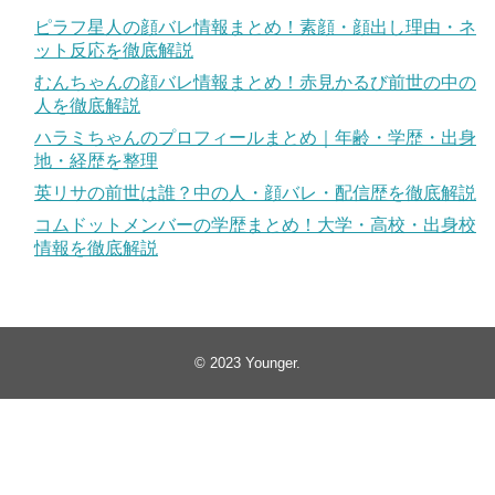
ピラフ星人の顔バレ情報まとめ！素顔・顔出し理由・ネ
ット反応を徹底解説
むんちゃんの顔バレ情報まとめ！赤見かるび前世の中の
人を徹底解説
ハラミちゃんのプロフィールまとめ｜年齢・学歴・出身
地・経歴を整理
英リサの前世は誰？中の人・顔バレ・配信歴を徹底解説
コムドットメンバーの学歴まとめ！大学・高校・出身校
情報を徹底解説
© 2023
Younger
.