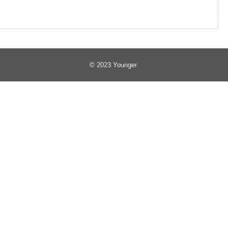
© 2023
Younger
.