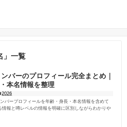
名
」
一覧
メンバーのプロフィール完全まとめ｜
・本名情報を整理
2026
メンバープロフィールを年齢・身長・本名情報を含めて
る情報と噂レベルの情報を明確に区別しながらわかりや
。